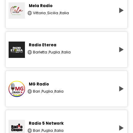
Mela Radio
Vittoria
,
Sicilia
,
Italia
Radio Eterea
Barletta
,
Puglia
,
Italia
MG Radio
Bari
,
Puglia
,
Italia
Radio 5 Network
Bari
,
Puglia
,
Italia