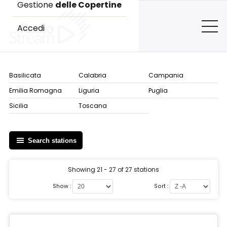
Gestione
delle Copertine
Accedi
Basilicata
Calabria
Campania
Emilia Romagna
Liguria
Puglia
Sicilia
Toscana
Search stations
Showing 21 - 27 of 27 stations
Show :
Sort :