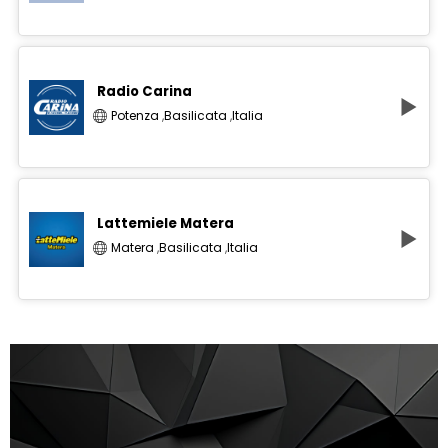
Radio Carina
Potenza
,
Basilicata
,
Italia
Lattemiele Matera
Matera
,
Basilicata
,
Italia