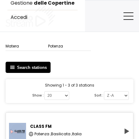
Gestione
delle Copertine
Accedi
Matera
Potenza
Search stations
Showing 1 - 3 of 3 stations
Show :
Sort :
CLASS FM
Potenza
,
Basilicata
,
Italia