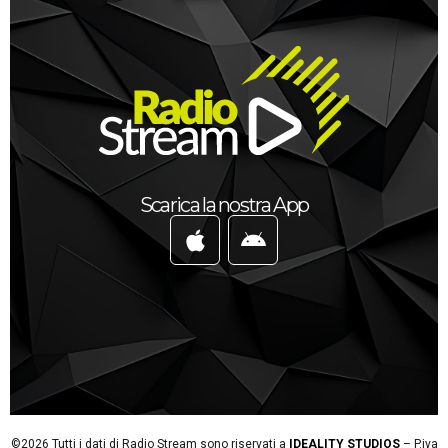
Scarica la nostra App
©2026 Tutti i dati di Radio Stream sono riservati a
IDEALITY STUDIOS
– P.iva