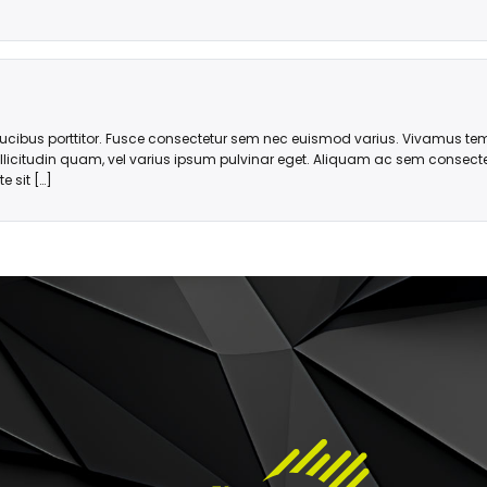
ucibus porttitor. Fusce consectetur sem nec euismod varius. Vivamus tem
ollicitudin quam, vel varius ipsum pulvinar eget. Aliquam ac sem consec
e sit […]