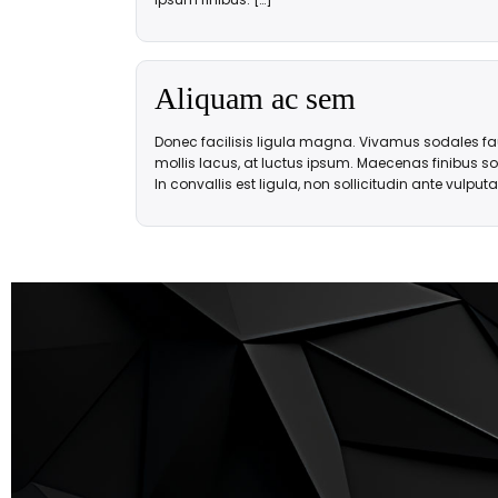
Aliquam ac sem
Donec facilisis ligula magna. Vivamus sodales fa
mollis lacus, at luctus ipsum. Maecenas finibus s
In convallis est ligula, non sollicitudin ante vulputat