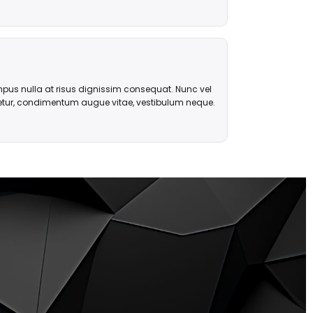
pus nulla at risus dignissim consequat. Nunc vel
tetur, condimentum augue vitae, vestibulum neque.