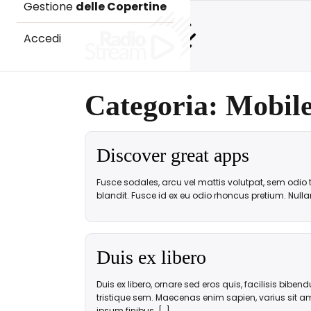
Gestione
delle Copertine
Accedi
Categoria:
Mobil
Discover great apps
Fusce sodales, arcu vel mattis volutpat, sem odio tin
blandit. Fusce id ex eu odio rhoncus pretium. Nullam
Duis ex libero
Duis ex libero, ornare sed eros quis, facilisis biben
tristique sem. Maecenas enim sapien, varius sit am
ipsum finibus. […]